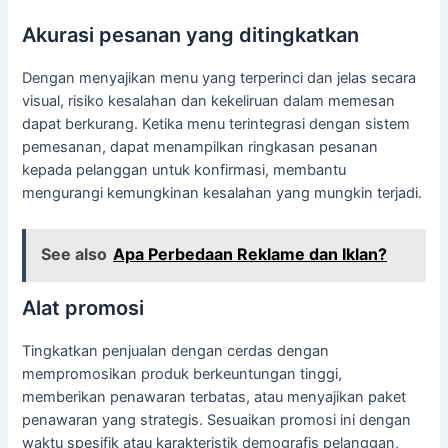
Akurasi pesanan yang ditingkatkan
Dengan menyajikan menu yang terperinci dan jelas secara
visual, risiko kesalahan dan kekeliruan dalam memesan
dapat berkurang. Ketika menu terintegrasi dengan sistem
pemesanan, dapat menampilkan ringkasan pesanan
kepada pelanggan untuk konfirmasi, membantu
mengurangi kemungkinan kesalahan yang mungkin terjadi.
See also
Apa Perbedaan Reklame dan Iklan?
Alat promosi
Tingkatkan penjualan dengan cerdas dengan
mempromosikan produk berkeuntungan tinggi,
memberikan penawaran terbatas, atau menyajikan paket
penawaran yang strategis. Sesuaikan promosi ini dengan
waktu spesifik atau karakteristik demografis pelanggan,