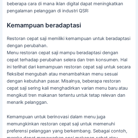
beberapa cara di mana iklan digital dapat meningkatkan
pengalaman pelanggan di industri QSR:
Kemampuan beradaptasi
Restoran cepat saji memiliki kemampuan untuk beradaptasi
dengan perubahan.
Menu restoran cepat saji mampu beradaptasi dengan
cepat terhadap perubahan selera dan tren konsumen. Hal
ini terlihat dari kemampuan restoran cepat saji untuk secara
fleksibel mengubah atau menambahkan menu sesuai
dengan kebutuhan pasar. Misalnya, beberapa restoran
cepat saji sering kali menghadirkan varian menu baru atau
mengikuti tren makanan tertentu untuk tetap relevan dan
menarik pelanggan.
Kemampuan untuk berinovasi dalam menu juga
memungkinkan restoran cepat saji untuk memenuhi
preferensi pelanggan yang berkembang. Sebagai contoh,
mereka dapat menawarkan opsi makanan sehat atau