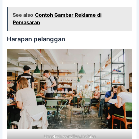
See also
Contoh Gambar Reklame di
Pemasaran
Harapan pelanggan
Unsplash.com/Toa_Heftiba