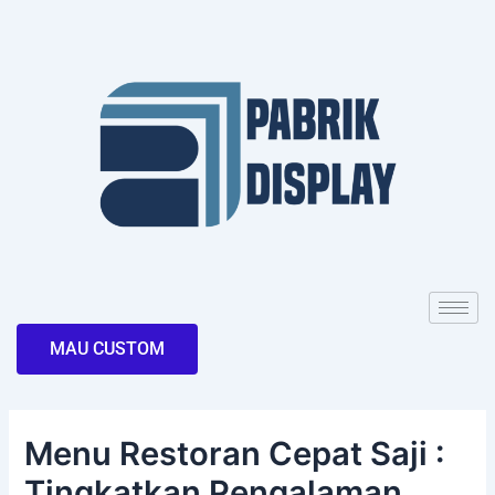
Skip
Post
to
navigation
content
MAU CUSTOM
Menu Restoran Cepat Saji :
Tingkatkan Pengalaman