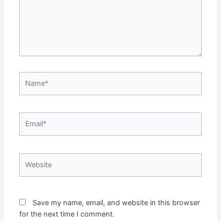
Name*
Email*
Website
Save my name, email, and website in this browser
for the next time I comment.