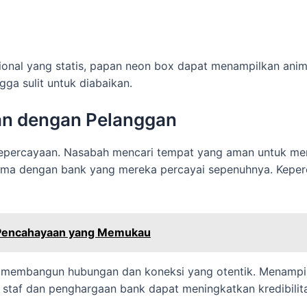
ional yang statis, papan neon box dapat menampilkan anima
ga sulit untuk diabaikan.
 dengan Pelanggan
 kepercayaan. Nasabah mencari tempat yang aman untuk me
ma dengan bank yang mereka percayai sepenuhnya. Keperca
, Pencahayaan yang Memukau
 membangun hubungan dan koneksi yang otentik. Menampi
taf dan penghargaan bank dapat meningkatkan kredibilita