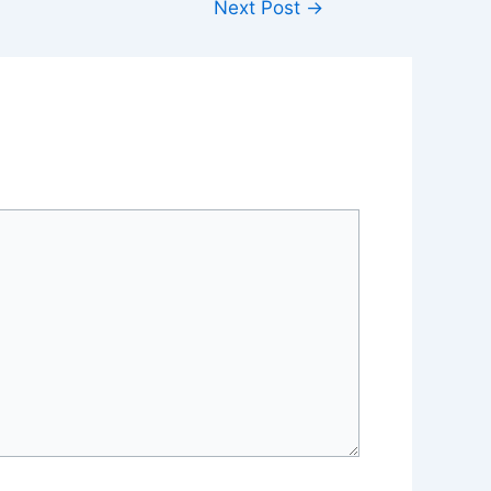
Next Post
→