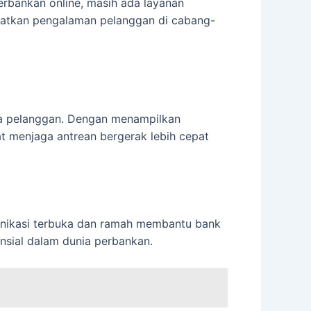
erbankan online, masih ada layanan
katkan pengalaman pelanggan di cabang-
da pelanggan. Dengan menampilkan
at menjaga antrean bergerak lebih cepat
munikasi terbuka dan ramah membantu bank
sial dalam dunia perbankan.