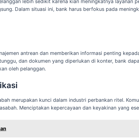
langgan lebih sedikit karena kian meningkatnya layanan p
ung. Dalam situasi ini, bank harus berfokus pada mening
najemen antrean dan memberikan informasi penting kepa
u tunggu, dan dokumen yang diperlukan di konter, bank dap
kan oleh pelanggan.
kasi
abah merupakan kunci dalam industri perbankan ritel. Ko
abah. Menciptakan kepercayaan dan keyakinan yang esen
han