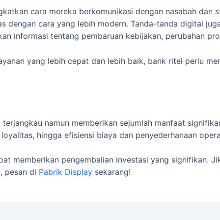
gkatkan cara mereka berkomunikasi dengan nasabah dan s
tas dengan cara yang lebih modern. Tanda-tanda digital j
kan informasi tentang pembaruan kebijakan, perubahan pros
yanan yang lebih cepat dan lebih baik, bank ritel perlu m
g terjangkau namun memberikan sejumlah manfaat signifikan
yalitas, hingga efisiensi biaya dan penyederhanaan opera
apat memberikan pengembalian investasi yang signifikan. Ji
, pesan di
Pabrik Display
sekarang!