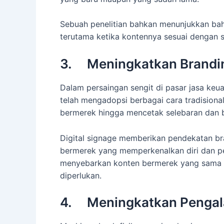
Sebuah penelitian bahkan menunjukkan bah
terutama ketika kontennya sesuai dengan 
3. Meningkatkan Brandi
Dalam persaingan sengit di pasar jasa keu
telah mengadopsi berbagai cara tradision
bermerek hingga mencetak selebaran dan br
Digital signage memberikan pendekatan br
bermerek yang memperkenalkan diri dan 
menyebarkan konten bermerek yang sama di
diperlukan.
4. Meningkatkan Pengal