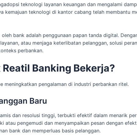
ngadopsi teknologi layanan keuangan dan mengalami dampak 
wa kemajuan teknologi di kantor cabang telah membantu 
il oleh bank adalah penggunaan papan tanda digital. Denga
yanan, atau menjaga keterlibatan pelanggan, solusi peran
konteks perbankan.
Reatil Banking Bekerja?
e meningkatkan pengalaman di industri perbankan ritel.
langgan Baru
s dan resolusi tinggi, terbukti efektif dalam menarik perh
ki atau pengemudi dan menyampaikan pesan dengan efektif. 
anan bank dan memperluas basis pelanggan.