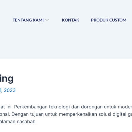
TENTANG KAMI
KONTAK
PRODUK CUSTOM
ing
1, 2023
aat ini. Perkembangan teknologi dan dorongan untuk modern
al. Dengan tujuan untuk memperkenalkan solusi digital gu
alaman nasabah.