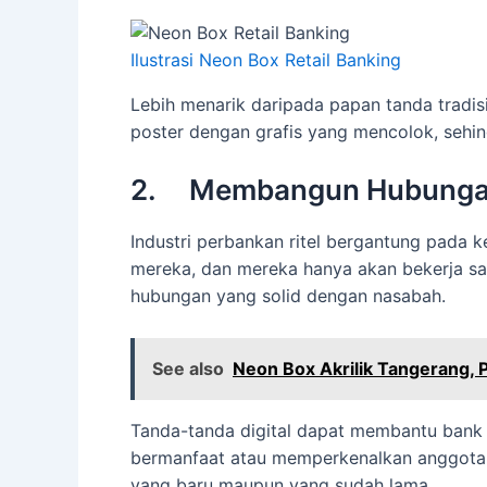
Ilustrasi Neon Box Retail Banking
Lebih menarik daripada papan tanda tradis
poster dengan grafis yang mencolok, sehing
2. Membangun Hubungan
Industri perbankan ritel bergantung pada
mereka, dan mereka hanya akan bekerja sa
hubungan yang solid dengan nasabah.
See also
Neon Box Akrilik Tangerang
Tanda-tanda digital dapat membantu bank
bermanfaat atau memperkenalkan anggota s
yang baru maupun yang sudah lama.