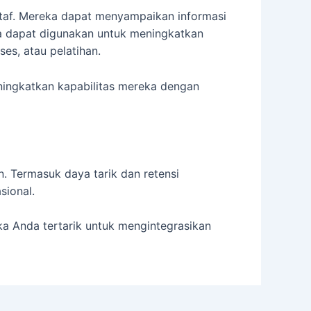
taf. Mereka dapat menyampaikan informasi
uga dapat digunakan untuk meningkatkan
es, atau pelatihan.
eningkatkan kapabilitas mereka dengan
. Termasuk daya tarik dan retensi
sional.
ka Anda tertarik untuk mengintegrasikan