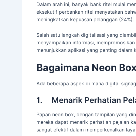
Dalam arah ini, banyak bank ritel mulai me
eksekutif perbankan ritel menyatakan bah
meningkatkan kepuasan pelanggan (24%).
Salah satu langkah digitalisasi yang diamb
menyampaikan informasi, mempromosikan la
menunjukkan aplikasi yang penting dalam 
Bagaimana Neon Box 
Ada beberapa aspek di mana digital signag
1. Menarik Perhatian Pe
Papan neon box, dengan tampilan yang dinami
mereka dapat menarik perhatian pejalan ka
sangat efektif dalam memperkenalkan lay