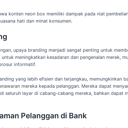
wa konten neon box memiliki dampak pada niat pembelian 
suasana hati dan minat konsumen.
ng
angan, upaya branding menjadi sangat penting untuk membe
al untuk meningkatkan kesadaran dan pengenalan merek, m
osur informatif.
anding yang lebih efisien dan terjangkau, memungkinkan 
penawaran mereka kepada pelanggan. Mereka dapat menya
 seluruh layar di cabang-cabang mereka, bahkan dapat m
aman Pelanggan di Bank