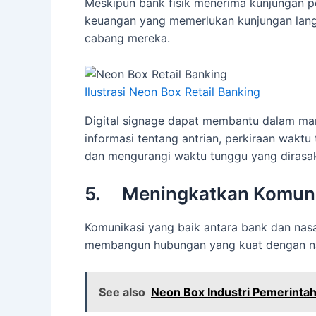
Meskipun bank fisik menerima kunjungan pe
keuangan yang memerlukan kunjungan langs
cabang mereka.
Ilustrasi Neon Box Retail Banking
Digital signage dapat membantu dalam ma
informasi tentang antrian, perkiraan wakt
dan mengurangi waktu tunggu yang dirasa
5. Meningkatkan Komuni
Komunikasi yang baik antara bank dan nas
membangun hubungan yang kuat dengan nas
See also
Neon Box Industri Pemerinta