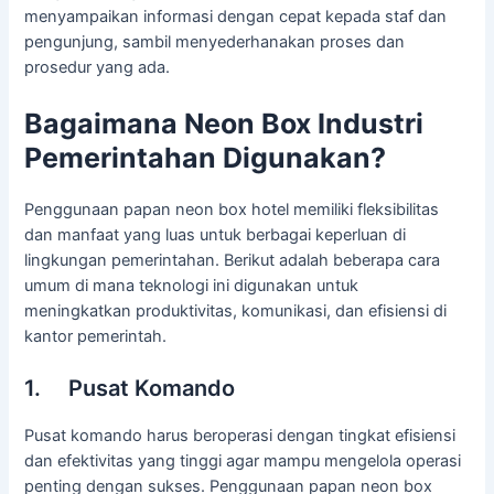
menyampaikan informasi dengan cepat kepada staf dan
pengunjung, sambil menyederhanakan proses dan
prosedur yang ada.
Bagaimana Neon Box Industri
Pemerintahan Digunakan?
Penggunaan papan neon box hotel memiliki fleksibilitas
dan manfaat yang luas untuk berbagai keperluan di
lingkungan pemerintahan. Berikut adalah beberapa cara
umum di mana teknologi ini digunakan untuk
meningkatkan produktivitas, komunikasi, dan efisiensi di
kantor pemerintah.
1. Pusat Komando
Pusat komando harus beroperasi dengan tingkat efisiensi
dan efektivitas yang tinggi agar mampu mengelola operasi
penting dengan sukses. Penggunaan papan neon box